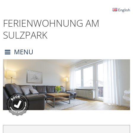
English
FERIENWOHNUNG AM
SULZPARK
MENU