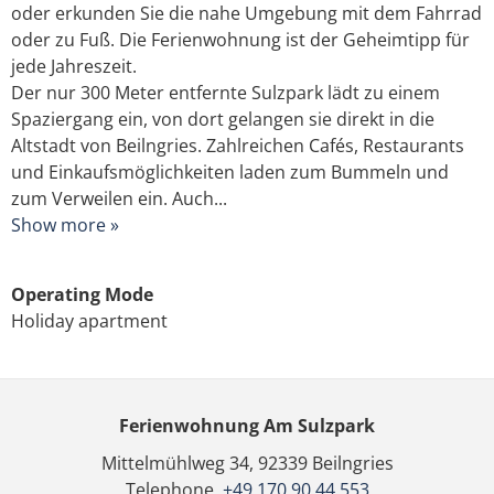
oder erkunden Sie die nahe Umgebung mit dem Fahrrad
oder zu Fuß. Die Ferienwohnung ist der Geheimtipp für
jede Jahreszeit.
Der nur 300 Meter entfernte Sulzpark lädt zu einem
Spaziergang ein, von dort gelangen sie direkt in die
Altstadt von Beilngries. Zahlreichen Cafés, Restaurants
und Einkaufsmöglichkeiten laden zum Bummeln und
zum Verweilen ein. Auch...
Show more »
Operating Mode
Holiday apartment
Ferienwohnung Am Sulzpark
Mittelmühlweg 34,
92339
Beilngries
Telephone
+49 170 90 44 553