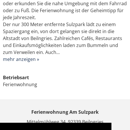
oder erkunden Sie die nahe Umgebung mit dem Fahrrad
oder zu Fuß. Die Ferienwohnung ist der Geheimtipp für
jede Jahreszeit.
Der nur 300 Meter entfernte Sulzpark lädt zu einem
Spaziergang ein, von dort gelangen sie direkt in die
Altstadt von Beilngries. Zahlreichen Cafés, Restaurants
und Einkaufsmöglichkeiten laden zum Bummeln und
zum Verweilen ein. Auch...
mehr anzeigen »
Betriebsart
Ferienwohnung
Ferienwohnung Am Sulzpark
Mittelmühlweg 34,
92339
Beilngries
Telefon
+49 170 90 44 553